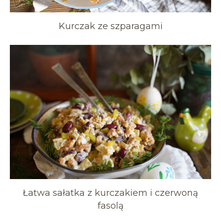
Kurczak ze szparagami
Łatwa sałatka z kurczakiem i czerwoną
fasolą