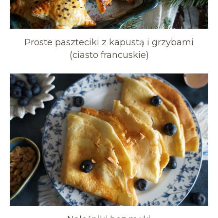
Proste paszteciki z kapustą i grzybami
(ciasto francuskie)