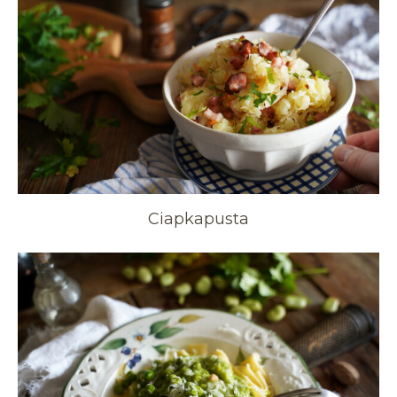
Ciapkapusta