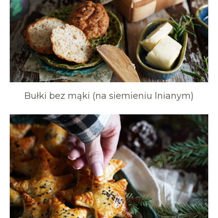
Bułki bez mąki (na siemieniu lnianym)