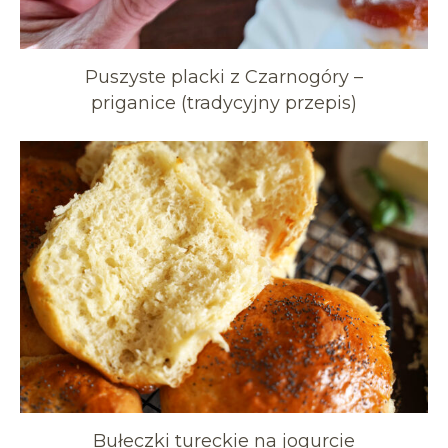
Puszyste placki z Czarnogóry –
priganice (tradycyjny przepis)
Bułeczki tureckie na jogurcie