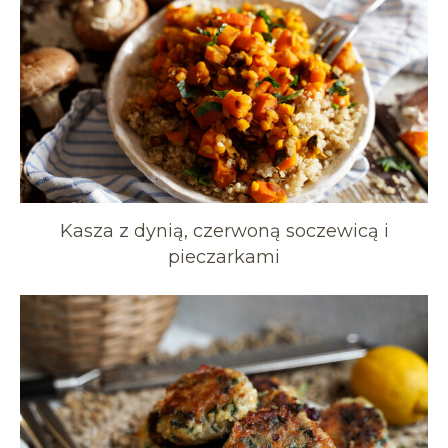
Kasza z dynią, czerwoną soczewicą i
pieczarkami