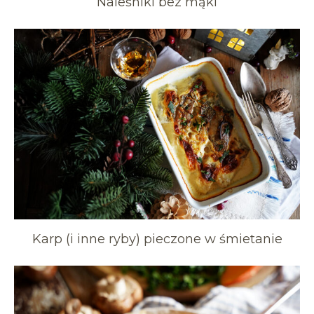
Naleśniki bez mąki
Karp (i inne ryby) pieczone w śmietanie