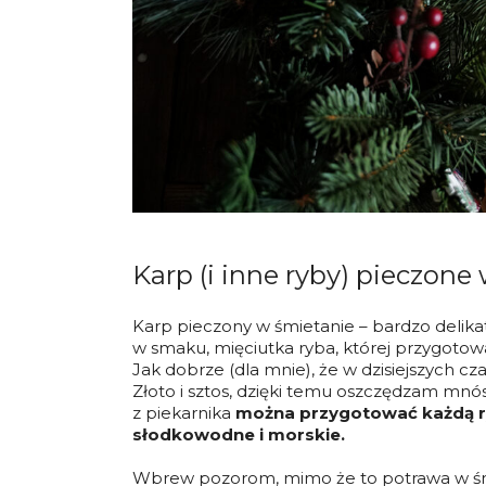
Karp (i inne ryby) pieczone
Karp pieczony w śmietanie – bardzo delikat
w smaku, mięciutka ryba, której przygotowa
Jak dobrze (dla mnie), że w dzisiejszych cz
Złoto i sztos, dzięki temu oszczędzam mn
z piekarnika
można przygotować każdą ry
słodkowodne i morskie.
Wbrew pozorom, mimo że to potrawa w śm