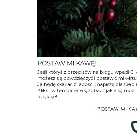
POSTAW MI KAWĘ!
Jeśli któryś z przepisów na blogu wpadł Ci w
możesz się odwdzięczyć i postawić mi wirt
Ja będę skakać z radości i napiszę dla Cieb
Kliknij w ten banerek, zobacz jakie są moż
dziękuję!