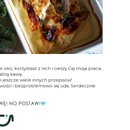
 oko, korzystasz z nich i cieszy Cię moja praca,
ualną kawę.
ie jeszcze wiele innych przepisów!
liwości i bezproblemowo się uda. Serdecznie