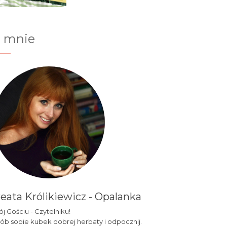
 mnie
eata Królikiewicz - Opalanka
j Gościu - Czytelniku!
ób sobie kubek dobrej herbaty i odpocznij.