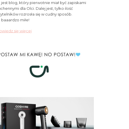
 jest blog, który pierwotnie miał być zapiskami
chennymi dla Olci. Dalej jest, tylko ilość
ytelników rozrosła się w cudny sposób.
 baaardzo miłe!
wiedz się więcej