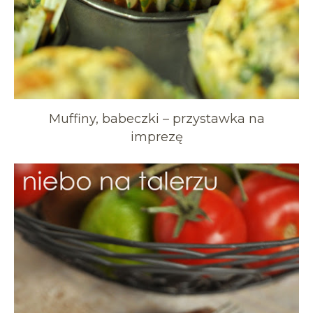
Muffiny, babeczki – przystawka na
imprezę