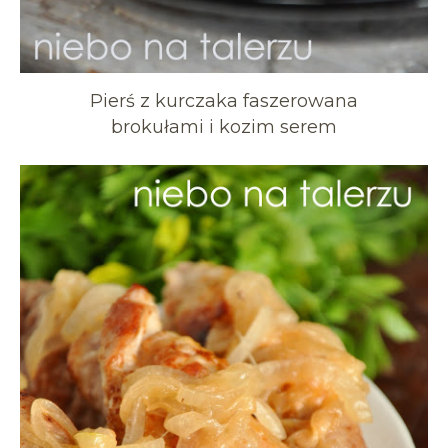
Pierś z kurczaka faszerowana
brokułami i kozim serem