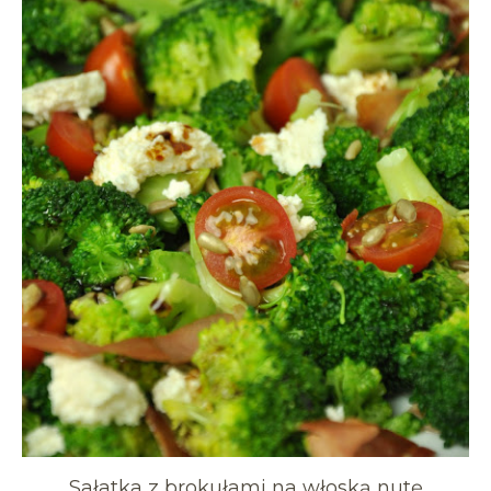
Sałatka z brokułami na włoską nutę