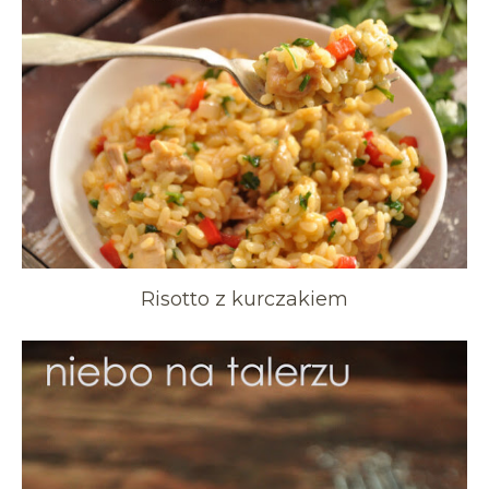
Risotto z kurczakiem