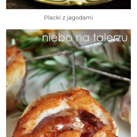
Placki z jagodami