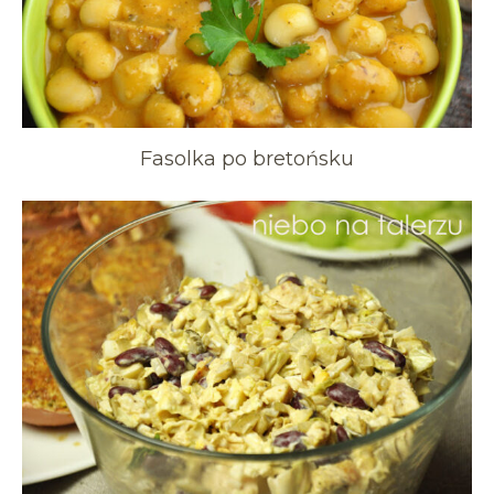
Fasolka po bretońsku