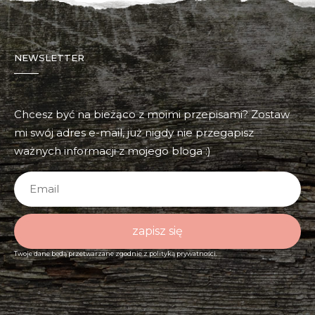
NEWSLETTER
Chcesz być na bieżąco z moimi przepisami? Zostaw
mi swój adres e-mail, już nigdy nie przegapisz
ważnych informacji z mojego bloga :)
zapisz się
Twoje dane będą przetwarzane zgodnie z
polityką prywatności.