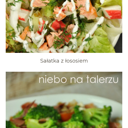
Sałatka z łososiem