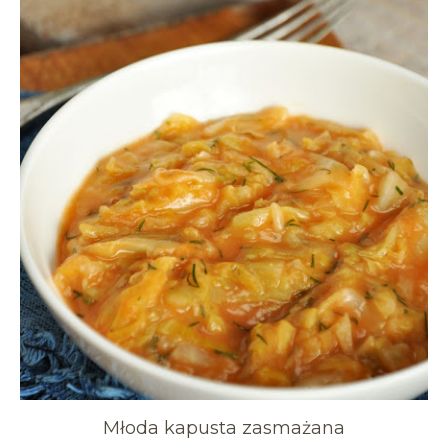
Młoda kapusta zasmażana