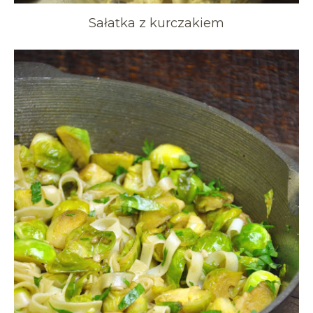
Sałatka z kurczakiem