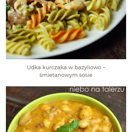
Udka kurczaka w bazyliowo –
śmietanowym sosie