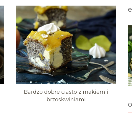
Bardzo dobre ciasto z makiem i
brzoskwiniami
o