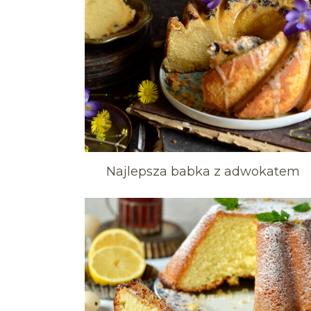
Najlepsza babka z adwokatem