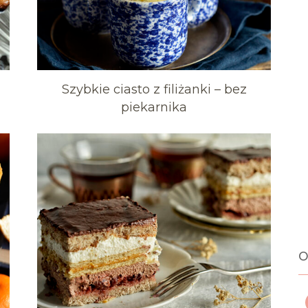
Szybkie ciasto z filiżanki – bez
piekarnika
o