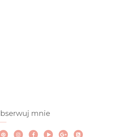
bserwuj mnie