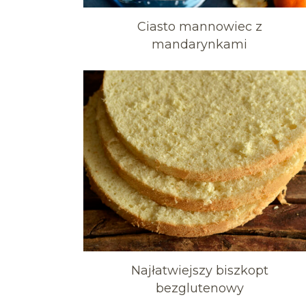
Ciasto mannowiec z
mandarynkami
Najłatwiejszy biszkopt
bezglutenowy