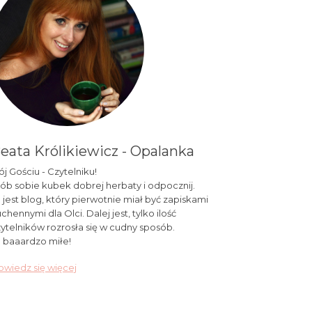
eata Królikiewicz - Opalanka
j Gościu - Czytelniku!
ób sobie kubek dobrej herbaty i odpocznij.
 jest blog, który pierwotnie miał być zapiskami
chennymi dla Olci. Dalej jest, tylko ilość
ytelników rozrosła się w cudny sposób.
 baaardzo miłe!
wiedz się więcej