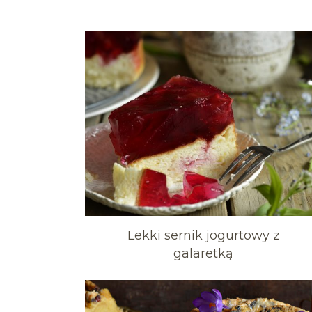
Lekki sernik jogurtowy z
galaretką