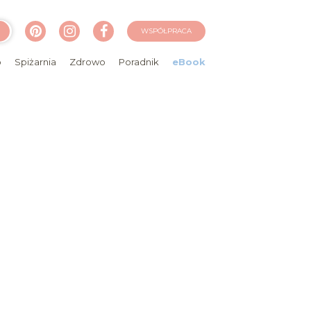
WSPÓŁPRACA
o
Spiżarnia
Zdrowo
Poradnik
eBook