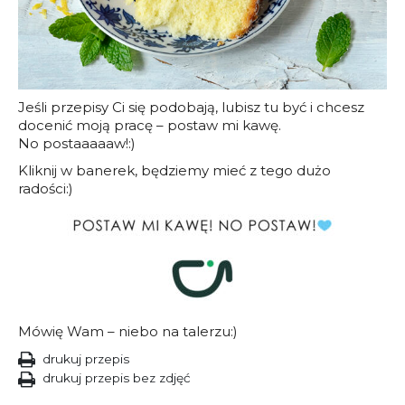
Jeśli przepisy Ci się podobają, lubisz tu być i chcesz
docenić moją pracę – postaw mi kawę.
No postaaaaaw!:)
Kliknij w banerek, będziemy mieć z tego dużo
radości:)
Mówię Wam – niebo na talerzu:)
drukuj przepis
drukuj przepis bez zdjęć