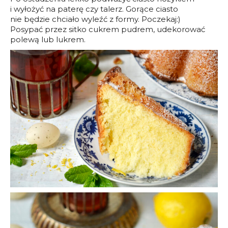
i wyłożyć na paterę czy talerz. Gorące ciasto
nie będzie chciało wyleźć z formy. Poczekaj:)
Posypać przez sitko cukrem pudrem, udekorować
polewą lub lukrem.