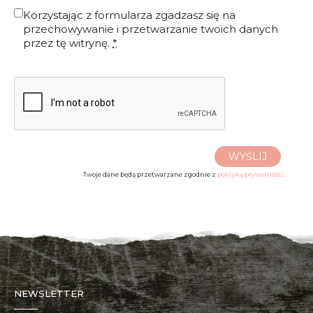
Korzystając z formularza zgadzasz się na
przechowywanie i przetwarzanie twoich danych
przez tę witrynę.
*
WYŚLIJ
Twoje dane będą przetwarzane zgodnie z
polityką prywatności.
NEWSLETTER