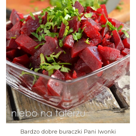
Bardzo dobre buraczki Pani Iwonki