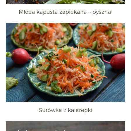
Młoda kapusta zapiekana – pyszna!
Surówka z kalarepki