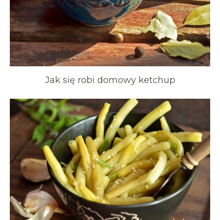
Jak się robi domowy ketchup