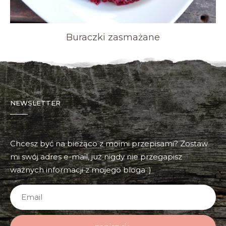
Buraczki zasmażane
NEWSLETTER
Chcesz być na bieżąco z moimi przepisami? Zostaw
mi swój adres e-mail, już nigdy nie przegapisz
ważnych informacji z mojego bloga :)