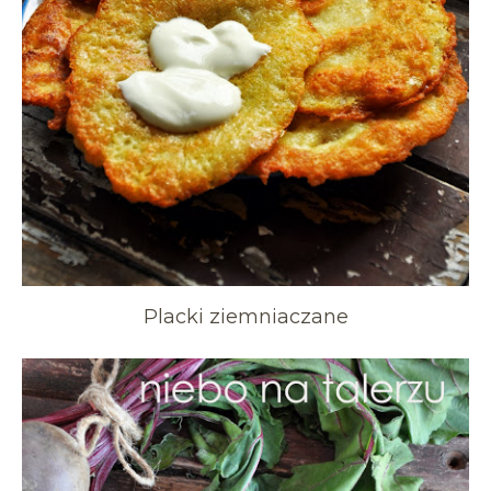
Placki ziemniaczane