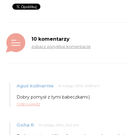
10 komentarzy
zobacz wszystkie komentarze
Aguś kulinarnie
14 lutego, 2014, 10:09 am
Dobry pomysł z tymi babeczkami:)
Odpowiedz
Goha R
14 lutego, 2014, 3:42 pm