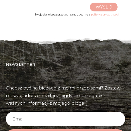
WYŚLIJ
Twoje dane będą przetwarzane zgodnie z
polityką prywatności.
NEWSLETTER
Chcesz być na bieżąco z moimi przepisami? Zostaw
mi swój adres e-mail, już nigdy nie przegapisz
ważnych informacji z mojego bloga :)