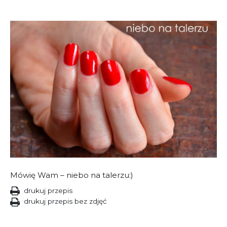
Mówię Wam – niebo na talerzu:)
drukuj przepis
drukuj przepis bez zdjęć