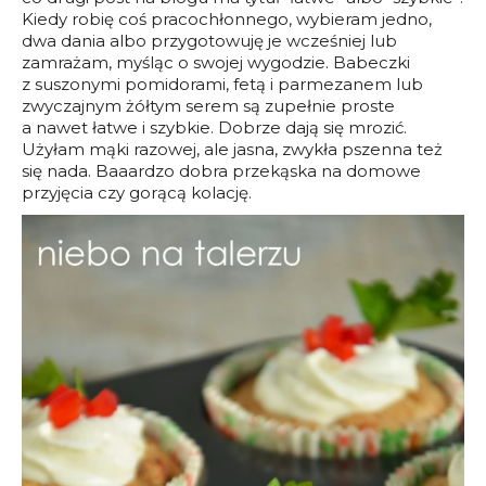
Kiedy robię coś pracochłonnego, wybieram jedno,
dwa dania albo przygotowuję je wcześniej lub
zamrażam, myśląc o swojej wygodzie. Babeczki
z suszonymi pomidorami, fetą i parmezanem lub
zwyczajnym żółtym serem są zupełnie proste
a nawet łatwe i szybkie. Dobrze dają się mrozić.
Użyłam mąki razowej, ale jasna, zwykła pszenna też
się nada. Baaardzo dobra przekąska na domowe
przyjęcia czy gorącą kolację.