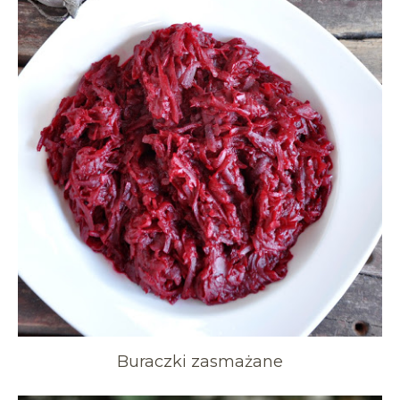
Buraczki zasmażane