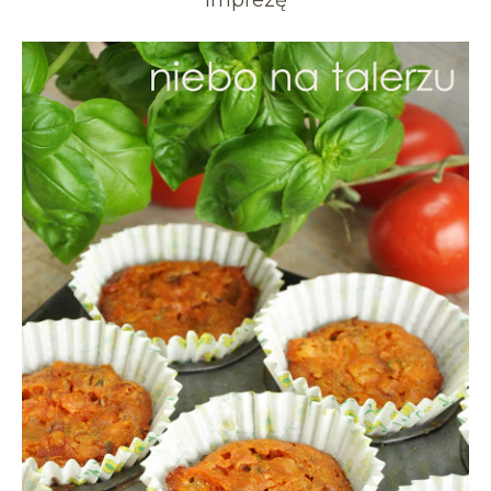
imprezę