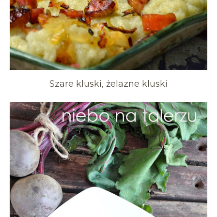
Szare kluski, żelazne kluski