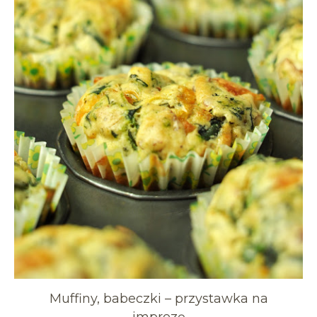
Muffiny, babeczki – przystawka na