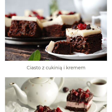
Ciasto z cukinią i kremem