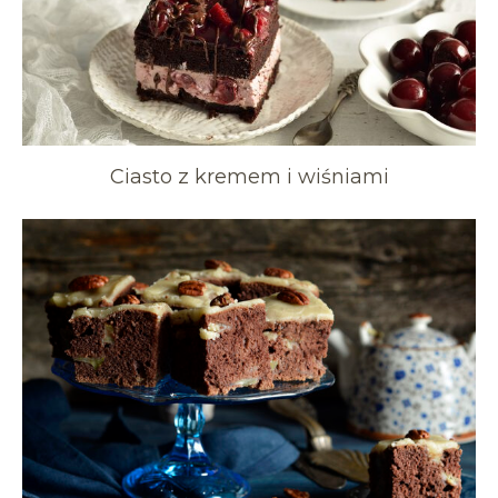
Ciasto z kremem i wiśniami