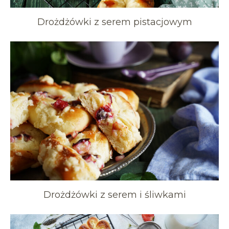
Drożdżówki z serem pistacjowym
Drożdżówki z serem i śliwkami