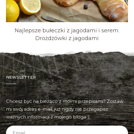
Najlepsze bułeczki z jagodami i serem.
Drożdżówki z jagodami
NEWSLETTER
Chcesz być na bieżąco z moimi przepisami? Zostaw
mi swój adres e-mail, już nigdy nie przegapisz
ważnych informacji z mojego bloga :)