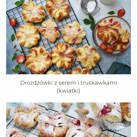
Drożdżówki z serem i truskawkami
(kwiatki)