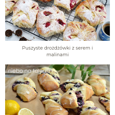
Puszyste drożdżówki z serem i
malinami