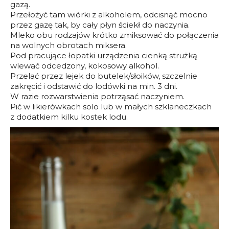
gazą.
Przełożyć tam wiórki z alkoholem, odcisnąć mocno
przez gazę tak, by cały płyn ściekł do naczynia.
Mleko obu rodzajów krótko zmiksować do połączenia
na wolnych obrotach miksera.
Pod pracujące łopatki urządzenia cienką strużką
wlewać odcedzony, kokosowy alkohol.
Przelać przez lejek do butelek/słoików, szczelnie
zakręcić i odstawić do lodówki na min. 3 dni.
W razie rozwarstwienia potrząsać naczyniem.
Pić w likierówkach solo lub w małych szklaneczkach
z dodatkiem kilku kostek lodu.