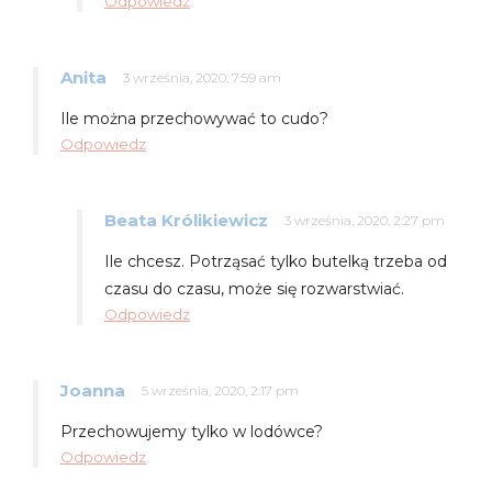
Odpowiedz
Anita
3 września, 2020, 7:59 am
Ile można przechowywać to cudo?
Odpowiedz
Beata Królikiewicz
3 września, 2020, 2:27 pm
Ile chcesz. Potrząsać tylko butelką trzeba od
czasu do czasu, może się rozwarstwiać.
Odpowiedz
Joanna
5 września, 2020, 2:17 pm
Przechowujemy tylko w lodówce?
Odpowiedz