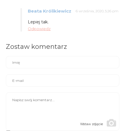
Beata Królikiewicz
6 września, 2020, 5:26 pm
Lepiej tak.
Odpowiedz
Zostaw komentarz
Wstaw zdjęcie