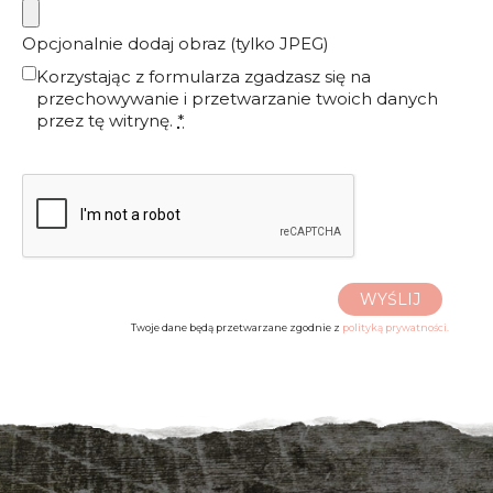
Opcjonalnie dodaj obraz (tylko JPEG)
Korzystając z formularza zgadzasz się na
przechowywanie i przetwarzanie twoich danych
przez tę witrynę.
*
WYŚLIJ
Twoje dane będą przetwarzane zgodnie z
polityką prywatności.