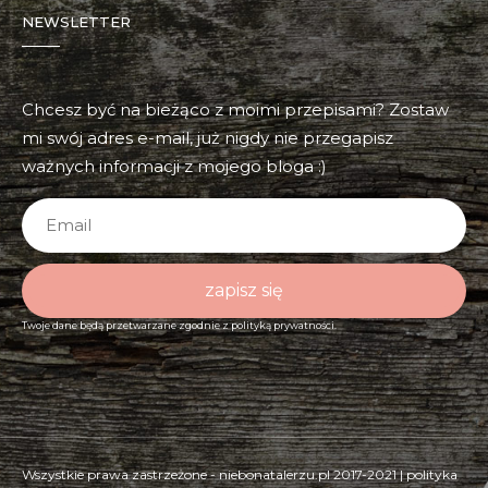
NEWSLETTER
Chcesz być na bieżąco z moimi przepisami? Zostaw
mi swój adres e-mail, już nigdy nie przegapisz
ważnych informacji z mojego bloga :)
zapisz się
Twoje dane będą przetwarzane zgodnie z
polityką prywatności.
Wszystkie prawa zastrzeżone - niebonatalerzu.pl 2017-2021 |
polityka