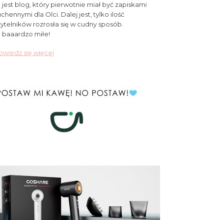
 jest blog, który pierwotnie miał być zapiskami
chennymi dla Olci. Dalej jest, tylko ilość
ytelników rozrosła się w cudny sposób.
 baaardzo miłe!
wiedz się więcej