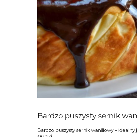
Bardzo puszysty sernik wan
Bardzo puszysty sernik waniliowy – idealny j
serniki .