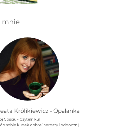
 mnie
eata Królikiewicz - Opalanka
j Gościu - Czytelniku!
ób sobie kubek dobrej herbaty i odpocznij.