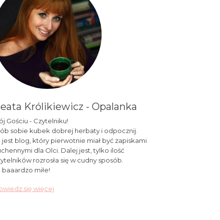
eata Królikiewicz - Opalanka
j Gościu - Czytelniku!
ób sobie kubek dobrej herbaty i odpocznij.
 jest blog, który pierwotnie miał być zapiskami
chennymi dla Olci. Dalej jest, tylko ilość
ytelników rozrosła się w cudny sposób.
 baaardzo miłe!
wiedz się więcej