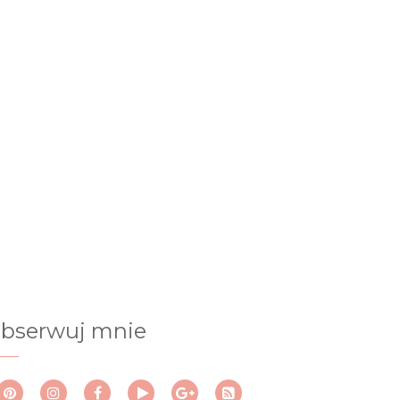
bserwuj mnie