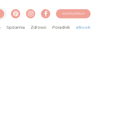
WSPÓŁPRACA
o
Spiżarnia
Zdrowo
Poradnik
eBook