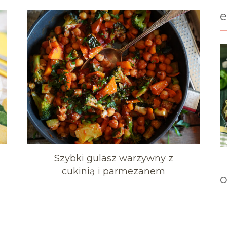
Szybki gulasz warzywny z
cukinią i parmezanem
o