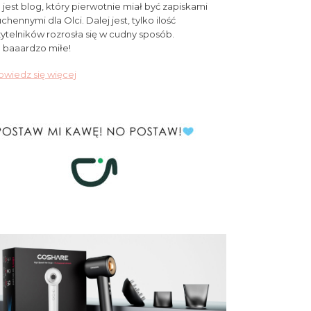
 jest blog, który pierwotnie miał być zapiskami
chennymi dla Olci. Dalej jest, tylko ilość
ytelników rozrosła się w cudny sposób.
 baaardzo miłe!
wiedz się więcej