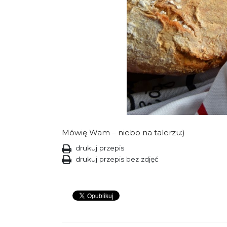
Mówię Wam – niebo na talerzu:)
drukuj przepis
drukuj przepis bez zdjęć