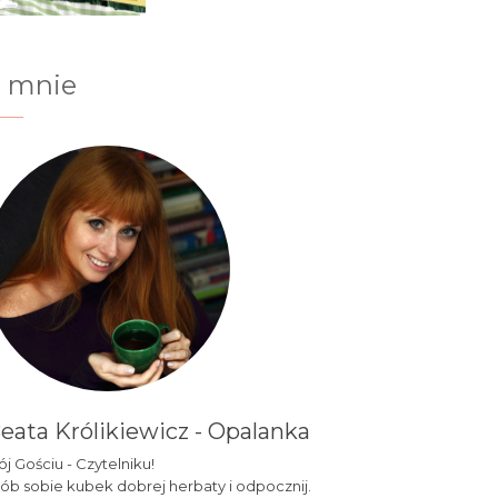
 mnie
eata Królikiewicz - Opalanka
j Gościu - Czytelniku!
ób sobie kubek dobrej herbaty i odpocznij.