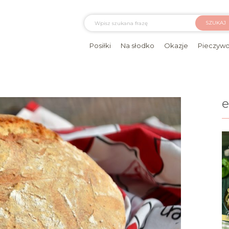
SZUKAJ
Posiłki
Na słodko
Okazje
Pieczyw