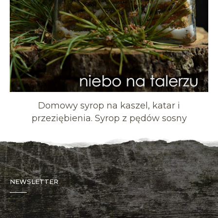
Domowy syrop na kaszel, katar i
przeziębienia. Syrop z pędów sosny
NEWSLETTER