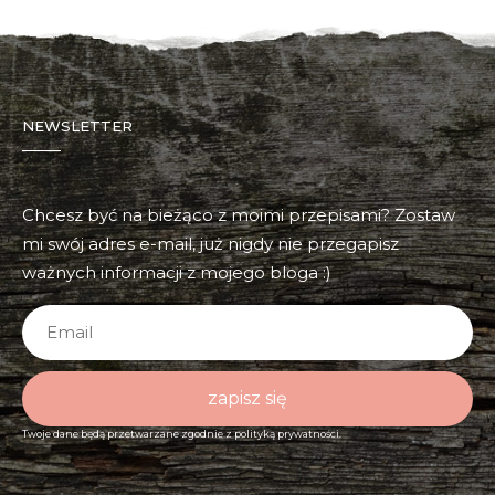
NEWSLETTER
Chcesz być na bieżąco z moimi przepisami? Zostaw
mi swój adres e-mail, już nigdy nie przegapisz
ważnych informacji z mojego bloga :)
zapisz się
Twoje dane będą przetwarzane zgodnie z
polityką prywatności.