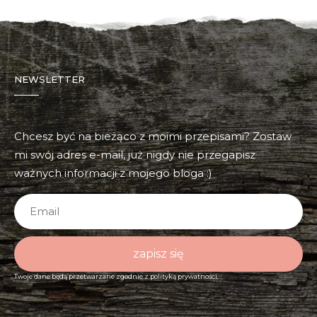
NEWSLETTER
Chcesz być na bieżąco z moimi przepisami? Zostaw
mi swój adres e-mail, już nigdy nie przegapisz
ważnych informacji z mojego bloga :)
zapisz się
Twoje dane będą przetwarzane zgodnie z
polityką prywatności.