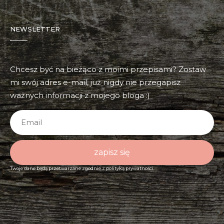
NEWSLETTER
Chcesz być na bieżąco z moimi przepisami? Zostaw
mi swój adres e-mail, już nigdy nie przegapisz
ważnych informacji z mojego bloga :)
zapisz się
Twoje dane będą przetwarzane zgodnie z
polityką prywatności.