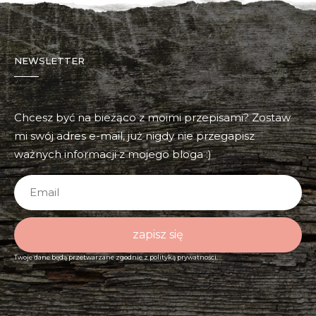
NEWSLETTER
Chcesz być na bieżąco z moimi przepisami? Zostaw
mi swój adres e-mail, już nigdy nie przegapisz
ważnych informacji z mojego bloga :)
zapisz się
Twoje dane będą przetwarzane zgodnie z
polityką prywatności.