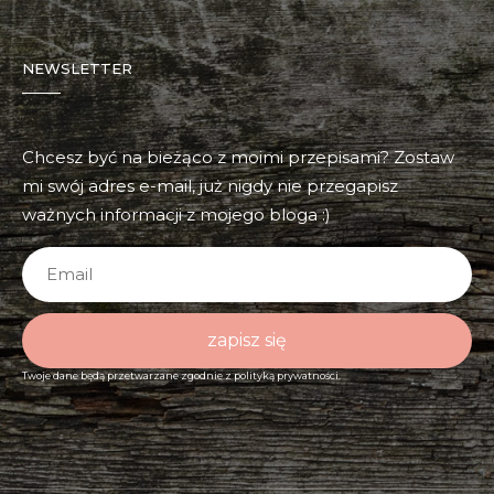
NEWSLETTER
Chcesz być na bieżąco z moimi przepisami? Zostaw
mi swój adres e-mail, już nigdy nie przegapisz
ważnych informacji z mojego bloga :)
zapisz się
Twoje dane będą przetwarzane zgodnie z
polityką prywatności.