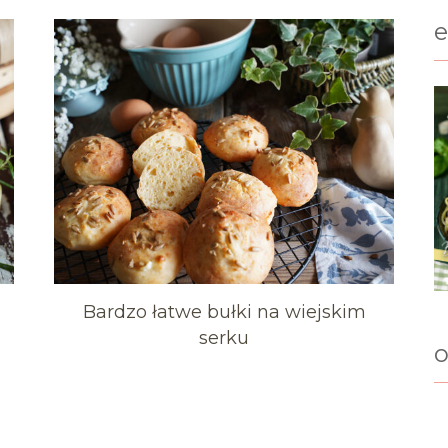
Bardzo łatwe bułki na wiejskim
serku
o