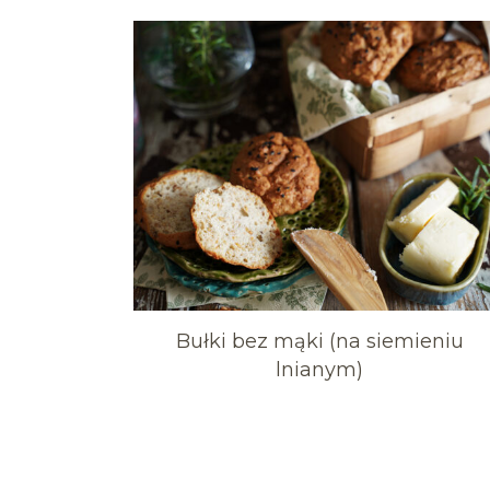
Bułki bez mąki (na siemieniu
lnianym)