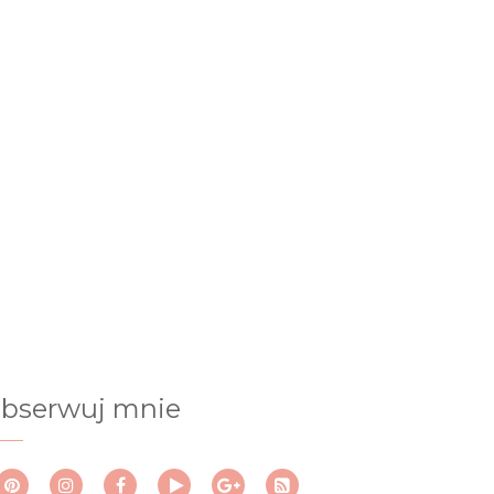
bserwuj mnie