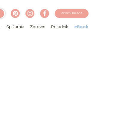
WSPÓŁPRACA
o
Spiżarnia
Zdrowo
Poradnik
eBook