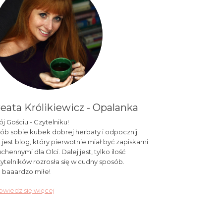
eata Królikiewicz - Opalanka
j Gościu - Czytelniku!
ób sobie kubek dobrej herbaty i odpocznij.
 jest blog, który pierwotnie miał być zapiskami
chennymi dla Olci. Dalej jest, tylko ilość
ytelników rozrosła się w cudny sposób.
 baaardzo miłe!
wiedz się więcej