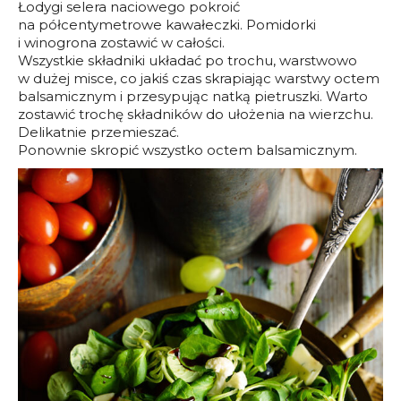
Łodygi selera naciowego pokroić
na półcentymetrowe kawałeczki. Pomidorki
i winogrona zostawić w całości.
Wszystkie składniki układać po trochu, warstwowo
w dużej misce, co jakiś czas skrapiając warstwy octem
balsamicznym i przesypując natką pietruszki. Warto
zostawić trochę składników do ułożenia na wierzchu.
Delikatnie przemieszać.
Ponownie skropić wszystko octem balsamicznym.