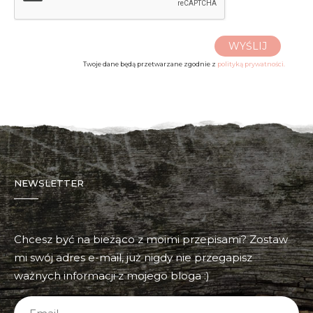
WYŚLIJ
Twoje dane będą przetwarzane zgodnie z
polityką prywatności.
NEWSLETTER
Chcesz być na bieżąco z moimi przepisami? Zostaw
mi swój adres e-mail, już nigdy nie przegapisz
ważnych informacji z mojego bloga :)