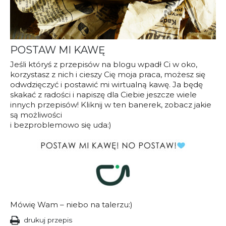
POSTAW MI KAWĘ
Jeśli któryś z przepisów na blogu wpadł Ci w oko,
korzystasz z nich i cieszy Cię moja praca, możesz się
odwdzięczyć i postawić mi wirtualną kawę. Ja będę
skakać z radości i napiszę dla Ciebie jeszcze wiele
innych przepisów! Kliknij w ten banerek, zobacz jakie
są możliwości
i bezproblemowo się uda:)
Mówię Wam – niebo na talerzu:)
drukuj przepis