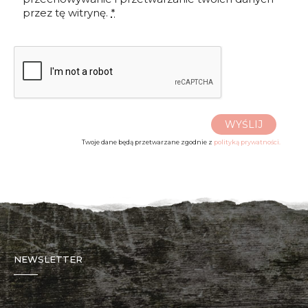
przez tę witrynę.
*
WYŚLIJ
Twoje dane będą przetwarzane zgodnie z
polityką prywatności.
NEWSLETTER