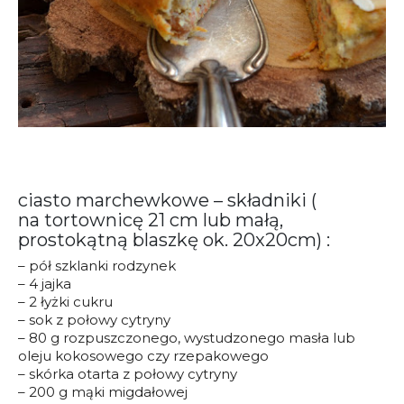
ciasto marchewkowe – składniki (
na tortownicę 21 cm lub małą,
prostokątną blaszkę ok. 20x20cm) :
– pół szklanki rodzynek
– 4 jajka
– 2 łyżki cukru
– sok z połowy cytryny
– 80 g rozpuszczonego, wystudzonego masła lub
oleju kokosowego czy rzepakowego
– skórka otarta z połowy cytryny
– 200 g mąki migdałowej