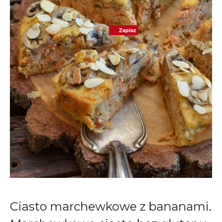
Zapisz
Zapisz
Ciasto marchewkowe z bananami.