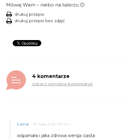
Mówię Wam – niebo na talerzu 🙂
drukuj przepis
drukuj przepis bez zdjęć
4 komentarze
zobacz wszystkie komentarze
Lena
8 maja, 2016, 9:21 am
wspaniała i jaka zdrowa wersja ciasta