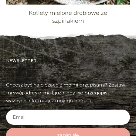
Kotlety mielone drobiowe ze
szpinakiem
NEWSLETTER
Chcesz być na bieżąco z moimi przepisami? Zostaw
mi swój adres e-mail, już nigdy nie przegapisz
ważnych informacji z mojego bloga :)
zapisz się