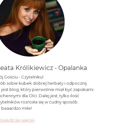
eata Królikiewicz - Opalanka
j Gościu - Czytelniku!
ób sobie kubek dobrej herbaty i odpocznij.
 jest blog, który pierwotnie miał być zapiskami
chennymi dla Olci. Dalej jest, tylko ilość
ytelników rozrosła się w cudny sposób.
 baaardzo miłe!
wiedz się więcej