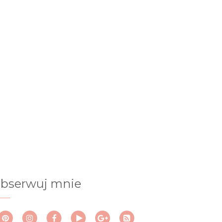
bserwuj mnie