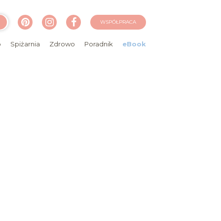
WSPÓŁPRACA
o
Spiżarnia
Zdrowo
Poradnik
eBook