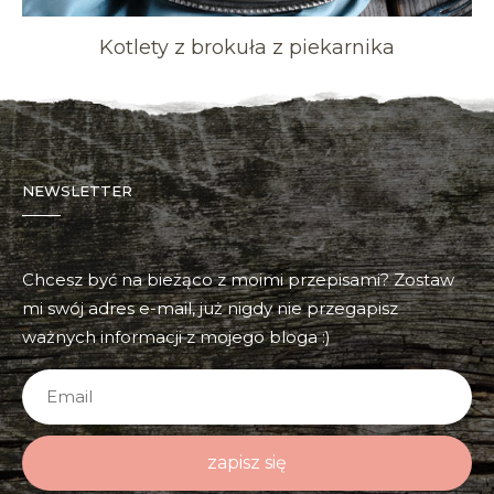
Kotlety z brokuła z piekarnika
NEWSLETTER
Chcesz być na bieżąco z moimi przepisami? Zostaw
mi swój adres e-mail, już nigdy nie przegapisz
ważnych informacji z mojego bloga :)
zapisz się