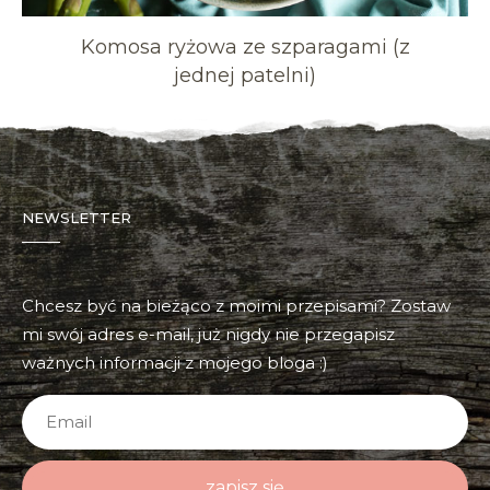
Komosa ryżowa ze szparagami (z
jednej patelni)
NEWSLETTER
Chcesz być na bieżąco z moimi przepisami? Zostaw
mi swój adres e-mail, już nigdy nie przegapisz
ważnych informacji z mojego bloga :)
zapisz się