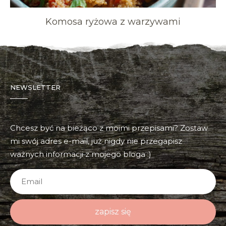
Komosa ryżowa z warzywami
NEWSLETTER
Chcesz być na bieżąco z moimi przepisami? Zostaw
mi swój adres e-mail, już nigdy nie przegapisz
ważnych informacji z mojego bloga :)
zapisz się