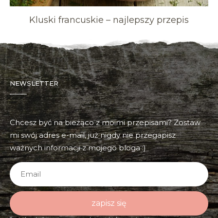
Kluski francuskie – najlepszy przepis
NEWSLETTER
Chcesz być na bieżąco z moimi przepisami? Zostaw
mi swój adres e-mail, już nigdy nie przegapisz
ważnych informacji z mojego bloga :)
zapisz się