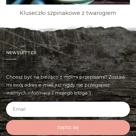
Kluseczki szpinakowe z twarogiem
NEWSLETTER
Chcesz być na bieżąco z moimi przepisami? Zostaw
mi swój adres e-mail, już nigdy nie przegapisz
ważnych informacji z mojego bloga :)
zapisz się