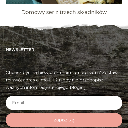
Domowy ser z trzech składników
NEWSLETTER
Chcesz być na bieżąco z moimi przepisami? Zostaw
mi swój adres e-mail, już nigdy nie przegapisz
ważnych informacji z mojego bloga :)
zapisz się