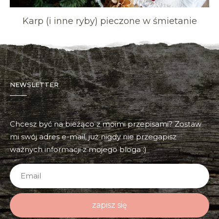
Karp (i inne ryby) pieczone w śmietanie
NEWSLETTER
Chcesz być na bieżąco z moimi przepisami? Zostaw
mi swój adres e-mail, już nigdy nie przegapisz
ważnych informacji z mojego bloga :)
zapisz się