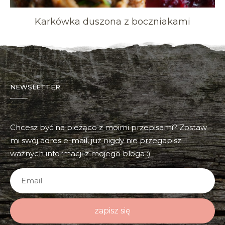
Karkówka duszona z boczniakami
NEWSLETTER
Chcesz być na bieżąco z moimi przepisami? Zostaw
mi swój adres e-mail, już nigdy nie przegapisz
ważnych informacji z mojego bloga :)
zapisz się