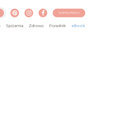
WSPÓŁPRACA
o
Spiżarnia
Zdrowo
Poradnik
eBook