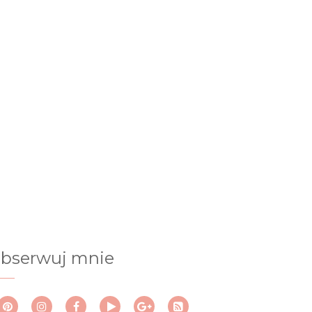
bserwuj mnie