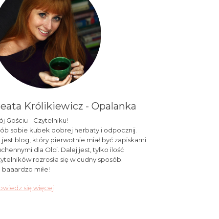
eata Królikiewicz - Opalanka
j Gościu - Czytelniku!
ób sobie kubek dobrej herbaty i odpocznij.
 jest blog, który pierwotnie miał być zapiskami
chennymi dla Olci. Dalej jest, tylko ilość
ytelników rozrosła się w cudny sposób.
 baaardzo miłe!
wiedz się więcej