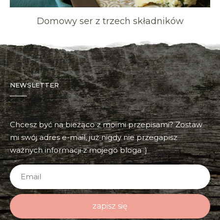
Domowy ser z trzech składników
NEWSLETTER
Chcesz być na bieżąco z moimi przepisami? Zostaw
mi swój adres e-mail, już nigdy nie przegapisz
ważnych informacji z mojego bloga :)
zapisz się