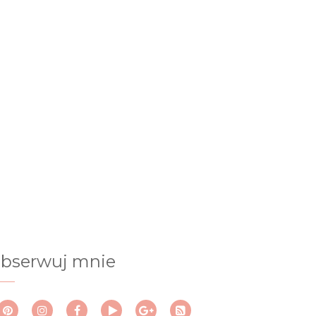
bserwuj mnie