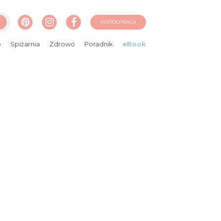
WSPÓŁPRACA
o
Spiżarnia
Zdrowo
Poradnik
eBook