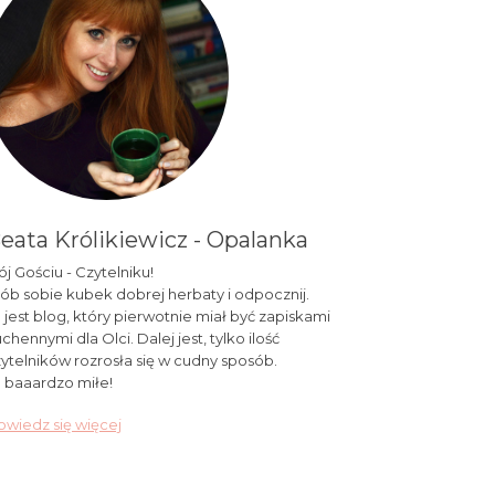
eata Królikiewicz - Opalanka
j Gościu - Czytelniku!
ób sobie kubek dobrej herbaty i odpocznij.
 jest blog, który pierwotnie miał być zapiskami
chennymi dla Olci. Dalej jest, tylko ilość
ytelników rozrosła się w cudny sposób.
 baaardzo miłe!
wiedz się więcej