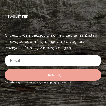
NEWSLETTER
Chcesz być na bieżąco z moimi przepisami? Zostaw
mi swój adres e-mail, już nigdy nie przegapisz
ważnych informacji z mojego bloga :)
zapisz się
Twoje dane będą przetwarzane zgodnie z
polityką prywatności.