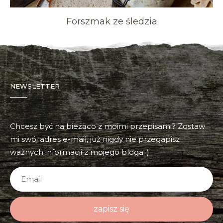
Forszmak ze śledzia
NEWSLETTER
Chcesz być na bieżąco z moimi przepisami? Zostaw
mi swój adres e-mail, już nigdy nie przegapisz
ważnych informacji z mojego bloga :)
zapisz się