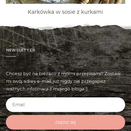
Karkówka w sosie z kurkami
NEWSLETTER
Chcesz być na bieżąco z moimi przepisami? Zostaw
mi swój adres e-mail, już nigdy nie przegapisz
ważnych informacji z mojego bloga :)
zapisz się