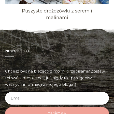
Puszyste drożdżówki z serem i
malinami
NEWSLETTER
Chcesz być na bieżąco z moimi przepisami? Zostaw
mi swój adres e-mail, już nigdy nie przegapisz
ważnych informacji z mojego bloga :)
zapisz się