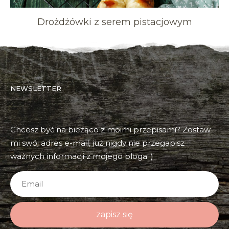
Drożdżówki z serem pistacjowym
NEWSLETTER
Chcesz być na bieżąco z moimi przepisami? Zostaw
mi swój adres e-mail, już nigdy nie przegapisz
ważnych informacji z mojego bloga :)
zapisz się