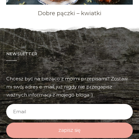
Dobre pączki – kwiatki
NEWSLETTER
Chcesz być na bieżąco z moimi przepisami? Zostaw
mi swój adres e-mail, już nigdy nie przegapisz
ważnych informacji z mojego bloga :)
zapisz się