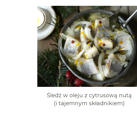
Śledź w oleju z cytrusową nutą
(i tajemnym składnikiem)