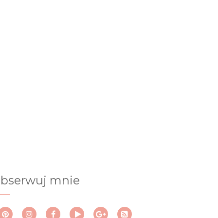
bserwuj mnie