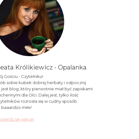
eata Królikiewicz - Opalanka
j Gościu - Czytelniku!
ób sobie kubek dobrej herbaty i odpocznij.
 jest blog, który pierwotnie miał być zapiskami
chennymi dla Olci. Dalej jest, tylko ilość
ytelników rozrosła się w cudny sposób.
 baaardzo miłe!
wiedz się więcej