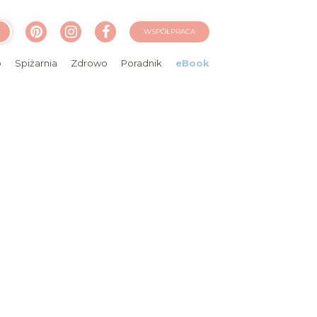
WSPÓŁPRACA
o
Spiżarnia
Zdrowo
Poradnik
eBook