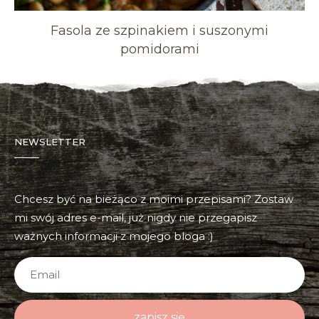
Fasola ze szpinakiem i suszonymi
pomidorami
NEWSLETTER
Chcesz być na bieżąco z moimi przepisami? Zostaw
mi swój adres e-mail, już nigdy nie przegapisz
ważnych informacji z mojego bloga :)
zapisz się