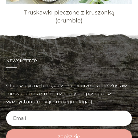
Truskawki pieczone z kruszonką
(crumble)
NEWSLETTER
Chcesz być na bieżąco z moimi przepisami? Zostaw
mi swój adres e-mail, już nigdy nie przegapisz
ważnych informacji z mojego bloga :)
zapisz się