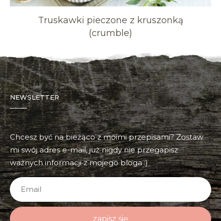
Truskawki pieczone z kruszonką
(crumble)
NEWSLETTER
Chcesz być na bieżąco z moimi przepisami? Zostaw
mi swój adres e-mail, już nigdy nie przegapisz
ważnych informacji z mojego bloga :)
zapisz się