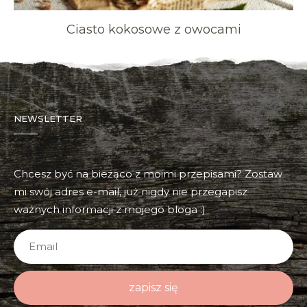
Ciasto kokosowe z owocami
NEWSLETTER
Chcesz być na bieżąco z moimi przepisami? Zostaw
mi swój adres e-mail, już nigdy nie przegapisz
ważnych informacji z mojego bloga :)
zapisz się