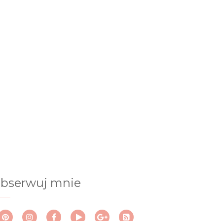
bserwuj mnie