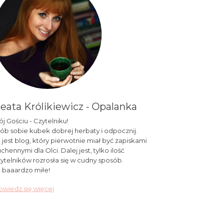
eata Królikiewicz - Opalanka
j Gościu - Czytelniku!
ób sobie kubek dobrej herbaty i odpocznij.
 jest blog, który pierwotnie miał być zapiskami
chennymi dla Olci. Dalej jest, tylko ilość
ytelników rozrosła się w cudny sposób.
 baaardzo miłe!
wiedz się więcej