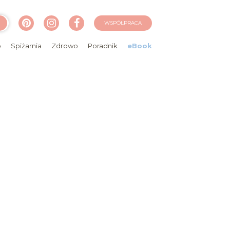
WSPÓŁPRACA
o
Spiżarnia
Zdrowo
Poradnik
eBook