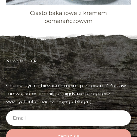
Ciasto bakaliowe z kremem
pomarańczowym
NEWSLETTER
Chcesz być na bieżąco z moimi przepisami? Zostaw
mi swój adres e-mail, już nigdy nie przegapisz
ważnych informacji z mojego bloga :)
zapisz się