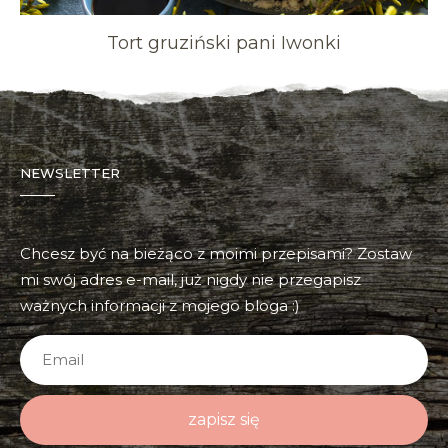
Tort gruziński pani Iwonki
NEWSLETTER
Chcesz być na bieżąco z moimi przepisami? Zostaw
mi swój adres e-mail, już nigdy nie przegapisz
ważnych informacji z mojego bloga :)
zapisz się